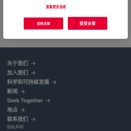
查看更多信息
Show Month/Year Filters
接受全部
拒绝全部
关于我们
加入我们
在新标签页中打开
科学和可持续发展
新闻
Seek Together
在新标签页中打开
地点
在新标签页中打开
联系我们
在新标签页中打开
隐私声明